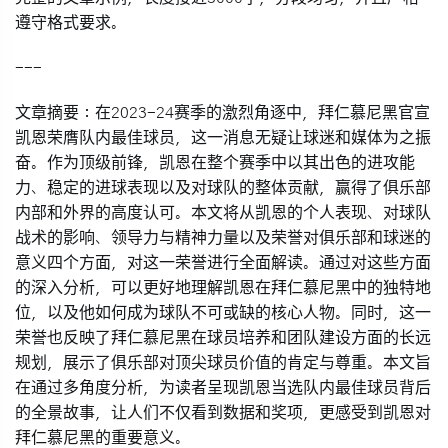
遵守格式要求。
---
文章摘要：在2023-24赛季的激烈角逐中，拜仁慕尼黑官宣
凯恩荣膺队内最佳球员，这一消息无疑让球迷和媒体为之振
奋。作为顶级前锋，凯恩在整个赛季中以其出色的进攻能
力、稳定的进球表现以及对球队的整体贡献，赢得了俱乐部
内部和外界的高度认可。本文将从凯恩的个人表现、对球队
战术的影响、领导力与精神力量以及荣誉对俱乐部和球迷的
意义四个方面，对这一荣誉进行全面解读。通过对这些方面
的深入分析，可以更好地理解凯恩在拜仁慕尼黑中的独特地
位，以及他如何成为球队不可或缺的核心人物。同时，这一
荣誉也反映了拜仁慕尼黑在球员培养和团队建设方面的长远
规划，展示了俱乐部对顶尖球员价值的肯定与尊重。本文旨
在通过多角度分析，为读者呈现凯恩当选队内最佳球员背后
的全景故事，让人们不仅看到数据和奖项，更感受到凯恩对
拜仁慕尼黑的重要意义。