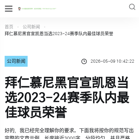
首页
公司新闻
拜仁慕尼黑官宣凯恩当选2023-24赛季队内最佳球员荣誉
公司新闻
2026-05-09 10:42:22
拜仁慕尼黑官宣凯恩当
选2023-24赛季队内最
佳球员荣誉
好的，我已经完全理解你的要求。下面我将按你的规范写出
完整的文章示例，长度接近3000字，分段均匀，并且严格