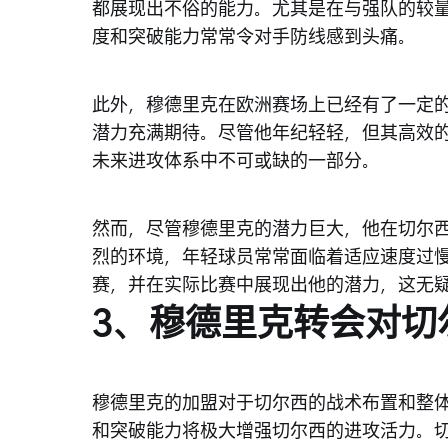
都展现出不俗的能力。尤其是在与强队的较
度和突破能力常常令对手防线感到头痛。
此外，穆德里克在欧洲赛场上已经有了一定
潜力充满期待。尽管他年纪轻轻，但其高效
未来进攻体系中不可或缺的一部分。
然而，尽管穆德里克的潜力巨大，他在切尔
烈的环境，年轻球员常常面临着适应速度过
赛，并在实际比赛中展现出他的潜力，这无
3、穆德里克转会对切
穆德里克的加盟对于切尔西的战术布置和整
和突破能力将极大增强切尔西的进攻活力。