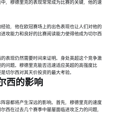
量中，穆德里克的表现常常成为比赛的关键，他的速
的经验，他在欧冠赛场上的出色表现也让人们对他的
的进攻能力和良好的比赛阅读能力使得他成为切尔西
西的表现仍然需要时间来证明。身处英超这个竞争激
慢的问题。穆德里克能否迅速适应英超的高强度比
疑是切尔西对其天价投资的最大考验。
尔西的影响
体阵容都将产生深远的影响。首先，穆德里克的速度
切尔西在过去几个赛季中屡屡面临进攻乏力的问题，