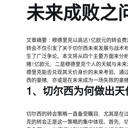
未来成败之
文章摘要：穆德里克以高达1亿欧元的转会
转会不仅引发了关于切尔西未来发展与战术
生了广泛争论。本文将从四个主要方面来分
赌1亿欧元，二是穆德里克个人的天赋与未
德里克能否兑现其天价身价的未来考验。通
西的豪赌，亦或是在未来成为一场失败的豪
1、切尔西为何做出天
切尔西的转会策略一直备受瞩目，尤其是在
克的转会正是这一策略的集中体现。首先，