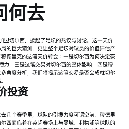
问何去
费加盟切尔西，掀起了足坛的热议与讨论。这一天价
布局的巨大猜测，更让整个足坛对球员的价值评估产
析穆德里克的这笔天价转会：一是切尔西为何决定豪
来潜力，三是这笔交易对切尔西的整体影响，四是穆
过多角度分析，我们将揭示这笔交易是否会成就切尔
赌。
价投资
过去几个赛季里，球队的引援力度可谓空前。穆德里
切尔西面临着在英超赛场上与曼城、利物浦等球队的