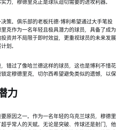
体实力，穆德里克正是球队迫切需要的进攻利器。
决策。俱乐部的老板托德·博利希望通过大手笔投
德里克作为一名年轻且极具潜力的球员，具备了成为
的投资并不局限于即时效益，更重视球员的未来发展
展计划。
股，错过了像哈兰德这样的球员，这也是博利不惜花
速锁定穆德里克，切尔西希望避免类似的遗憾，以保
潜力
重要原因之一。作为一名年轻的乌克兰球员，穆德里
了超乎常人的天赋。无论是突破、传球还是射门，他