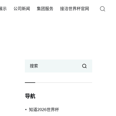
展示
公司新闻
集团服务
接洽世界杯官网
搜索
导航
知道2026世界杯