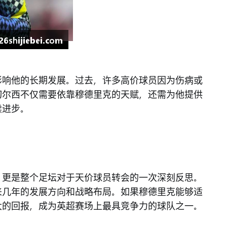
影响他的长期发展。过去，许多高价球员因为伤病或
切尔西不仅需要依靠穆德里克的天赋，还需为他提供
续进步。
，更是整个足坛对于天价球员转会的一次深刻反思。
来几年的发展方向和战略布局。如果穆德里克能够适
大的回报，成为英超赛场上最具竞争力的球队之一。