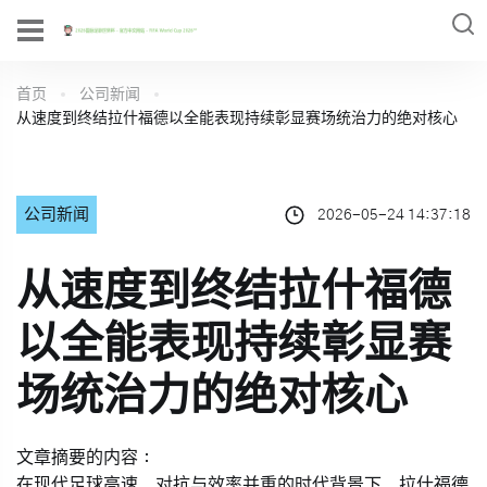
首页
公司新闻
从速度到终结拉什福德以全能表现持续彰显赛场统治力的绝对核心
公司新闻
2026-05-24 14:37:18
从速度到终结拉什福德
以全能表现持续彰显赛
场统治力的绝对核心
文章摘要的内容：
在现代足球高速、对抗与效率并重的时代背景下，拉什福德