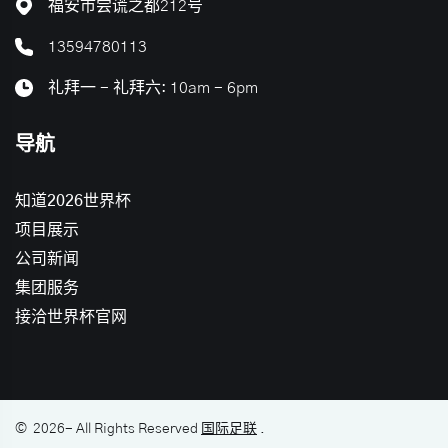
福安市尝谎之都212号
13594780113
礼拜一 - 礼拜六: 10am - 6pm
导航
知道2026世界杯
项目展示
公司新闻
集团服务
接洽世界杯官网
©
2026
- All Rights Reserved
国际足联
.