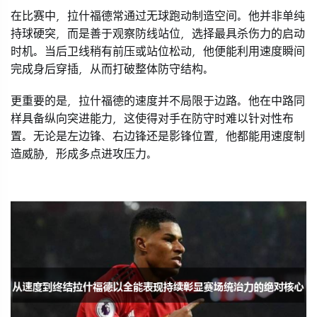
在比赛中，拉什福德常通过无球跑动制造空间。他并非单纯
持球硬突，而是善于观察防线站位，选择最具杀伤力的启动
时机。当后卫线稍有前压或站位松动，他便能利用速度瞬间
完成身后穿插，从而打破整体防守结构。
更重要的是，拉什福德的速度并不局限于边路。他在中路同
样具备纵向突进能力，这使得对手在防守时难以针对性布
置。无论是左边锋、右边锋还是影锋位置，他都能用速度制
造威胁，形成多点进攻压力。