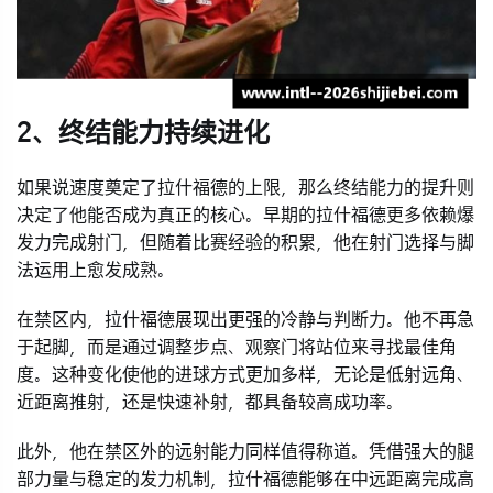
2、终结能力持续进化
如果说速度奠定了拉什福德的上限，那么终结能力的提升则
决定了他能否成为真正的核心。早期的拉什福德更多依赖爆
发力完成射门，但随着比赛经验的积累，他在射门选择与脚
法运用上愈发成熟。
在禁区内，拉什福德展现出更强的冷静与判断力。他不再急
于起脚，而是通过调整步点、观察门将站位来寻找最佳角
度。这种变化使他的进球方式更加多样，无论是低射远角、
近距离推射，还是快速补射，都具备较高成功率。
此外，他在禁区外的远射能力同样值得称道。凭借强大的腿
部力量与稳定的发力机制，拉什福德能够在中远距离完成高