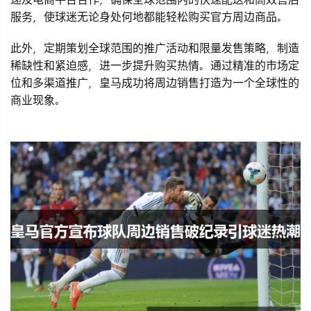
递及电商平台合作，确保全球范围内的快速配送和高效售后
服务，使球迷无论身处何地都能轻松购买官方周边商品。
此外，定期策划全球范围的推广活动和限量发售策略，制造
稀缺性和紧迫感，进一步提升购买热情。通过精准的市场定
位和多渠道推广，皇马成功将周边销售打造为一个全球性的
商业现象。