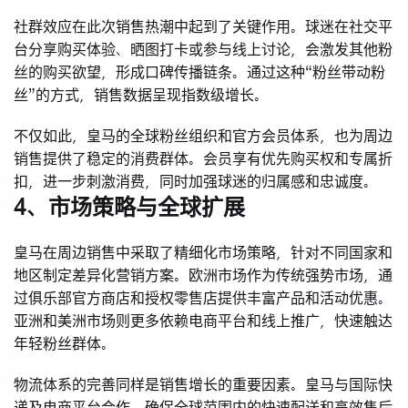
社群效应在此次销售热潮中起到了关键作用。球迷在社交平
台分享购买体验、晒图打卡或参与线上讨论，会激发其他粉
丝的购买欲望，形成口碑传播链条。通过这种“粉丝带动粉
丝”的方式，销售数据呈现指数级增长。
不仅如此，皇马的全球粉丝组织和官方会员体系，也为周边
销售提供了稳定的消费群体。会员享有优先购买权和专属折
扣，进一步刺激消费，同时加强球迷的归属感和忠诚度。
4、市场策略与全球扩展
皇马在周边销售中采取了精细化市场策略，针对不同国家和
地区制定差异化营销方案。欧洲市场作为传统强势市场，通
过俱乐部官方商店和授权零售店提供丰富产品和活动优惠。
亚洲和美洲市场则更多依赖电商平台和线上推广，快速触达
年轻粉丝群体。
物流体系的完善同样是销售增长的重要因素。皇马与国际快