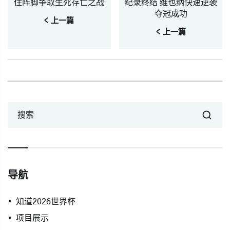
住阵脚争取生死存亡之战
纪录终结 维也纳快速逆袭
夺冠成功
< 上一篇
< 上一篇
搜索
导航
知道2026世界杯
项目展示