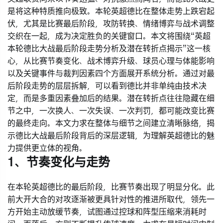
是将这种特质推向极致。本轮英超德比在整体走势上跌宕起
伏，尤其是比赛最后阶段，攻防转换、情绪博弈与战术调整
交织在一起，成为决定胜负的关键窗口。本文将围绕“英超
本轮德比大战最后阶段走势分析及潜在转折点揭示”这一核
心，从比赛节奏变化、战术博弈升级、球员心理与体能影响
以及关键事件与裁判因素四个方面展开系统分析。通过对最
后阶段走势的层层拆解，可以看到德比并非单纯由技术决
定，而是多重因素叠加后的结果。潜在转折点往往隐藏在细
节之中，一次换人、一次失误、一次判罚，都可能改变比赛
的最终走向。本文力求在整体与细节之间建立清晰脉络，揭
示德比大战最后阶段背后的深层逻辑，为理解英超德比的魅
力提供更立体的视角。
1、节奏变化与走势
在本轮英超德比的最后阶段，比赛节奏出现了明显分化。此
前大开大合的对攻逐渐被更具针对性的推进所取代，领先一
方开始主动放缓节奏，试图通过控球和阵型压缩来消耗时