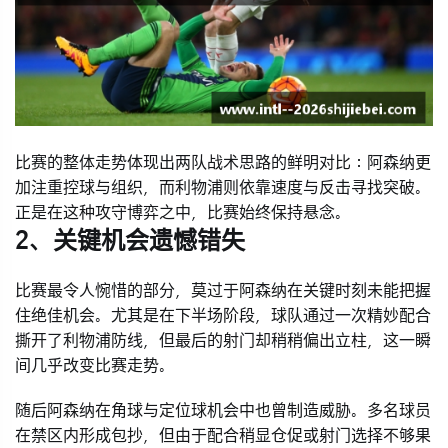
比赛的整体走势体现出两队战术思路的鲜明对比：阿森纳更
加注重控球与组织，而利物浦则依靠速度与反击寻找突破。
正是在这种攻守博弈之中，比赛始终保持悬念。
2、关键机会遗憾错失
比赛最令人惋惜的部分，莫过于阿森纳在关键时刻未能把握
住绝佳机会。尤其是在下半场阶段，球队通过一次精妙配合
撕开了利物浦防线，但最后的射门却稍稍偏出立柱，这一瞬
间几乎改变比赛走势。
随后阿森纳在角球与定位球机会中也曾制造威胁。多名球员
在禁区内形成包抄，但由于配合稍显仓促或射门选择不够果