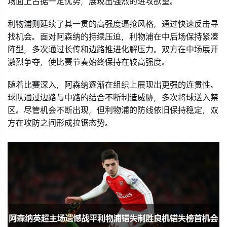
场面上占据一定优势，展现出强烈的进攻欲望。
利物浦则延续了其一贯的高强度逼抢风格，通过快速反击寻
找机会。面对阿森纳的持续压迫，利物浦在中后场保持紧凑
阵型，多次通过长传和边路推进化解压力。双方在中场展开
激烈争夺，使比赛节奏始终保持在较高强度。
随着比赛深入，阿森纳逐渐在组织上展现出更强的连贯性。
球队通过边路与中路的结合不断制造威胁，多次将球送入禁
区。尽管机会不断出现，但利物浦的防线依旧保持稳定，双
方在攻防之间形成拉锯态势。