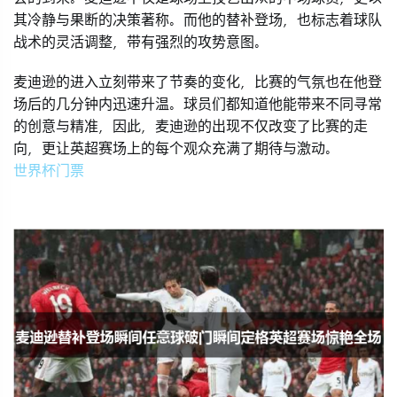
其冷静与果断的决策著称。而他的替补登场，也标志着球队
战术的灵活调整，带有强烈的攻势意图。
麦迪逊的进入立刻带来了节奏的变化，比赛的气氛也在他登
场后的几分钟内迅速升温。球员们都知道他能带来不同寻常
的创意与精准，因此，麦迪逊的出现不仅改变了比赛的走
向，更让英超赛场上的每个观众充满了期待与激动。
世界杯门票