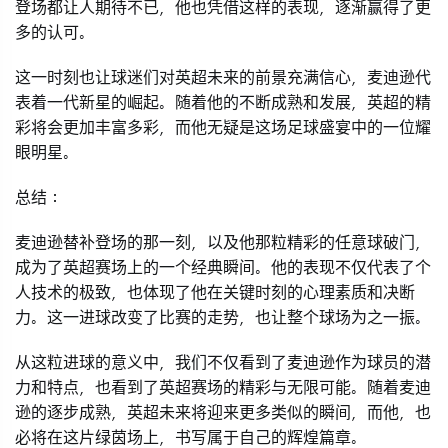
登场都让人期待不已，他也凭借这样的表现，逐渐赢得了更
多的认可。
这一时刻也让球迷们对英超未来的前景充满信心，麦迪逊代
表着一代新星的崛起。随着他的不断成熟和发展，英超的精
彩将会更加丰富多彩，而他无疑是这场足球盛宴中的一位耀
眼明星。
总结：
麦迪逊替补登场的那一刻，以及他那粒精彩的任意球破门，
成为了英超赛场上的一个经典瞬间。他的表现不仅代表了个
人技术的极致，也体现了他在关键时刻的心理素质和决断
力。这一进球改变了比赛的走势，也让整个球场为之一振。
从这粒进球的意义中，我们不仅看到了麦迪逊作为球员的潜
力和特点，也看到了英超赛场的精彩与无限可能。随着麦迪
逊的逐步成熟，英超未来将迎来更多类似的瞬间，而他，也
必将在这片绿茵场上，书写属于自己的辉煌篇章。