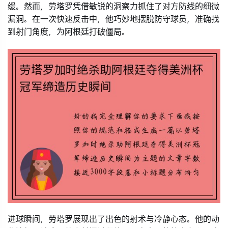
缓。然而，劳塔罗凭借敏锐的洞察力抓住了对方防线的细微
漏洞。在一次快速反击中，他巧妙地摆脱防守球员，准确找
到射门角度，为阿根廷打破僵局。
进球瞬间，劳塔罗展现出了出色的射术与冷静心态。他的动