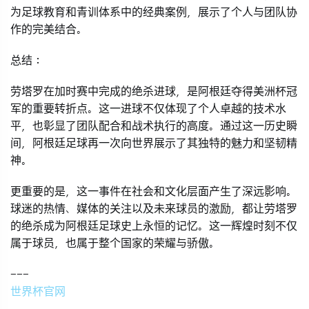
为足球教育和青训体系中的经典案例，展示了个人与团队协
作的完美结合。
总结：
劳塔罗在加时赛中完成的绝杀进球，是阿根廷夺得美洲杯冠
军的重要转折点。这一进球不仅体现了个人卓越的技术水
平，也彰显了团队配合和战术执行的高度。通过这一历史瞬
间，阿根廷足球再一次向世界展示了其独特的魅力和坚韧精
神。
更重要的是，这一事件在社会和文化层面产生了深远影响。
球迷的热情、媒体的关注以及未来球员的激励，都让劳塔罗
的绝杀成为阿根廷足球史上永恒的记忆。这一辉煌时刻不仅
属于球员，也属于整个国家的荣耀与骄傲。
---
世界杯官网