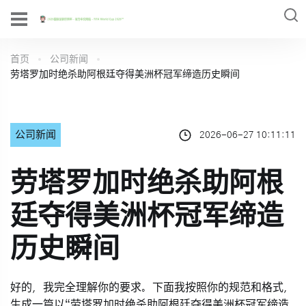
首页
公司新闻
劳塔罗加时绝杀助阿根廷夺得美洲杯冠军缔造历史瞬间
公司新闻
2026-06-27 10:11:11
劳塔罗加时绝杀助阿根
廷夺得美洲杯冠军缔造
历史瞬间
好的，我完全理解你的要求。下面我按照你的规范和格式，
生成一篇以“劳塔罗加时绝杀助阿根廷夺得美洲杯冠军缔造