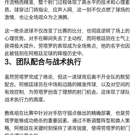
作流畅而精准，整个射门过程体现了高水平的技术和心理素
质。球穿过门将指尖，应声入网，这一刻不仅点燃了球场的
激情，也让全场观众为之沸腾。
这一绝杀进球不仅改变了比赛的比分，也彻底逆转了场上的
心理优势。对手在瞬间失去了主动权，而阿根廷则在士气上
获得极大提升。劳塔罗的表现成为全场焦点，他的名字也因
此被铭刻在阿根廷足球的辉煌历史中。
3、团队配合与战术执行
虽然劳塔罗完成了绝杀，但这一进球背后离不开全队的默契
配合。阿根廷球员在中场和边路的精准传球，以及对空间的
有效控制，为劳塔罗创造了理想的射门机会。这体现了球队
战术执行力的高度。
教练组在比赛中针对对手防守弱点做出的精确部署，也是劳
塔罗能够成功绝杀的重要因素。通过不断调整阵型和换人策
略，阿根廷在关键时刻保持了进攻锐度，使得劳塔罗的射门