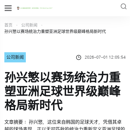
首页
公司新闻
孙兴慜以赛场统治力重塑亚洲足球世界级巅峰格局新时代
公司新闻
2026-07-01 12:05:54
孙兴慜以赛场统治力重
塑亚洲足球世界级巅峰
格局新时代
文章摘要： 孙兴慜，这位来自韩国的足球天才，凭借其卓
越的球场表现，正以无可匹敌的统治力重新定义亚洲足球的