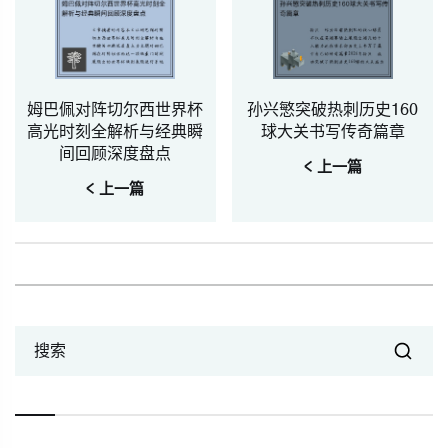
姆巴佩对阵切尔西世界杯
孙兴慜突破热刺历史160
高光时刻全解析与经典瞬
球大关书写传奇篇章
间回顾深度盘点
< 上一篇
< 上一篇
搜索