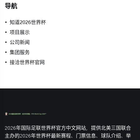
导航
知道2026世界杯
项目展示
公司新闻
集团服务
接洽世界杯官网
2026年国际足联世界杯官方中文网站，提供北美三国联合
主办的2026年世界杯最新赛程、门票信息、球队介绍、举