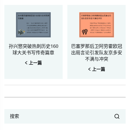
孙兴慜突破热刺历史160
巴塞罗那后卫阿劳霍欧冠
球大关书写传奇篇章
出局言论引发队友京多安
不满与冲突
< 上一篇
< 上一篇
搜索