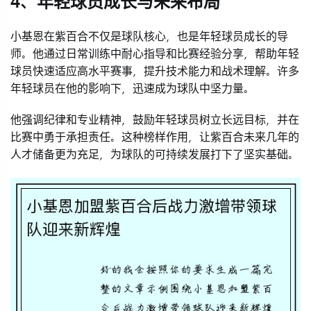
4、年轻球员成长与未来布局
小基恩在紫百合不仅是球队核心，也是年轻球员成长的导
师。他通过日常训练中耐心指导和比赛经验分享，帮助年轻
球员快速适应高水平赛事，提升技术能力和战术理解。许多
年轻球员在他的影响下，迅速成为球队中坚力量。
他强调纪律和专业精神，鼓励年轻球员树立长远目标，并在
比赛中勇于承担责任。这种榜样作用，让紫百合未来几年的
人才储备更为充足，为球队的可持续发展打下了坚实基础。