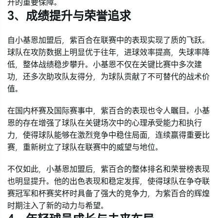
升的重要保障。
3、成绩提升与荣誉追求
自小基恩加盟后，紫百合在联赛中的表现实现了质的飞跃。
球队在攻防数据上明显优于往年，进球效率提高，失球率降
低，整体战绩稳步攀升。小基恩不仅在关键比赛中多次建
功，还多次助攻队友得分，为球队贡献了不可替代的战术价
值。
在国内杯赛及国际赛事中，紫百合的表现也令人瞩目。小基
恩的存在增强了球队在关键场次中的心理承受能力和执行
力，使得球队能够在激烈竞争中稳住局面，连续赢得重要比
赛，重新树立了球队在联赛中的威望与地位。
不仅如此，小基恩加盟后，紫百合的整体排名和荣誉榜表现
也明显提升。他的出色表现和稳定发挥，使得球队在争夺联
赛冠军和杯赛奖杯时具备了强大的竞争力，为紫百合的辉煌
时期注入了新的动力与希望。