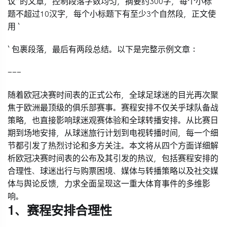
议”的文章，控制段落字数均匀，摘要约300字，每个小标
题不超过10汉字，每个小标题下有至少3个自然段，正文使
用 `
` 包裹段落，最后有两段总结。以下是完整示例文章：
---
随着欧冠决赛时间表的正式公布，全球足球迷的目光再次聚
焦于欧洲最顶级的俱乐部赛事。赛程安排不仅关乎球队备战
策略，也直接影响球迷观赛体验和全球转播安排。从比赛日
期到场地安排，从球迷旅行计划到电视转播时间，每一个细
节都引发了热烈讨论和多方关注。本文将从四个方面详细解
析欧冠决赛时间表的公布及其引发的热议，包括赛程安排的
合理性、球迷出行与购票困境、媒体与转播策略以及社交媒
体与舆论反馈，力求全面呈现这一重大体育事件的多维影
响。
1、赛程安排合理性