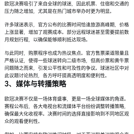
欧冠决赛吸引了来自全球的球迷，因此机票、住宿和交通的
压力随之增加，尤其是在热门城市举办时更为明显。
许多球迷表示，官方公布的比赛时间恰逢旅游高峰期，价格
上涨显著，增加了观赛成本。部分远程球迷甚至需要提前数
月规划行程，以确保能够顺利抵达现场。
与此同时，购票程序也成为热议焦点。官方售票渠道限量且
严格认证，使得一些球迷转向二级市场，但高价票和黄牛票
问题随之而来，引发公平性和可及性的争议。球迷社区中对
此议题讨论热烈，各方呼吁提高透明度和便利性。
3、媒体与转播策略
欧冠决赛不仅是一场体育盛事，更是一场全球媒体的角逐。
赛程公布后，各大电视台和流媒体平台纷纷调整转播策略，
确保最大化收视率。决赛时间的选择直接影响到不同地区观
众的观看便利性。