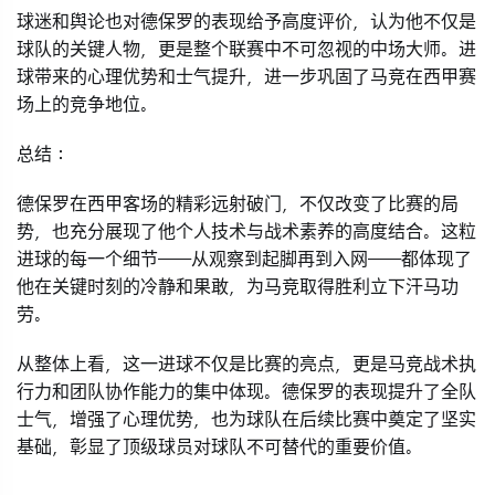
球迷和舆论也对德保罗的表现给予高度评价，认为他不仅是
球队的关键人物，更是整个联赛中不可忽视的中场大师。进
球带来的心理优势和士气提升，进一步巩固了马竞在西甲赛
场上的竞争地位。
总结：
德保罗在西甲客场的精彩远射破门，不仅改变了比赛的局
势，也充分展现了他个人技术与战术素养的高度结合。这粒
进球的每一个细节——从观察到起脚再到入网——都体现了
他在关键时刻的冷静和果敢，为马竞取得胜利立下汗马功
劳。
从整体上看，这一进球不仅是比赛的亮点，更是马竞战术执
行力和团队协作能力的集中体现。德保罗的表现提升了全队
士气，增强了心理优势，也为球队在后续比赛中奠定了坚实
基础，彰显了顶级球员对球队不可替代的重要价值。