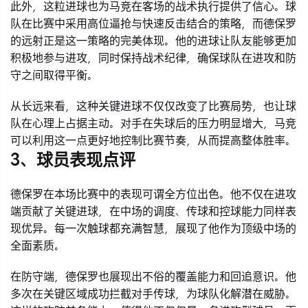
此外，这粒进球也为马竞在客场的战术执行提供了信心。球
队在比赛中采用高位逼抢与快速反击结合的策略，而德保罗
的远射正是这一策略的完美体现。他的进球让队友能够更加
积极地参与进攻，同时保持战术纪律，确保球队在进攻和防
守之间取得平衡。
从长远来看，这种关键进球不仅仅改变了比赛局势，也让球
队在心理上占据主动。对手在失球后的压力明显增大，马竞
可以利用这一点更好地控制比赛节奏，从而提高整体胜率。
3、球员表现点评
德保罗在本场比赛中的表现可谓全方位出色。他不仅在进攻
端贡献了关键进球，在中场的调度、传球和控球能力同样表
现优异。每一次触球都充满智慧，展现了他作为顶级中场的
全面素质。
在防守端，德保罗也展现出不俗的覆盖能力和回追意识。他
多次在关键区域成功拦截对手传球，为球队化解潜在威胁。