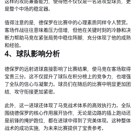
这样的攻防兼备能力，使得他不仅仅是一名进攻型球员，更
是整个中场的稳定器。
值得注意的是，德保罗在比赛中的心理素质同样令人赞赏。
客场作战往往意味着压力倍增，但他在关键时刻的冷静和决
断力帮助马竞在紧张局势中稳住阵脚，充分体现了他的成熟
和经验。
4、球队影响分析
德保罗的远射进球直接影响了比赛结果，使马竞在客场取得
宝贵三分。这不仅提升了球队在积分榜上的竞争力，也增强
了全队的信心与凝聚力。球员们在随后的比赛中明显更加团
结，攻守衔接更加紧密。
此外，这一进球还体现了马竞战术体系的高效执行力。全队
围绕德保罗的核心作用展开协作，无论是边路的插上跑动还
是前锋的掩护跑位，都在进球中得到了完美体现。这种整体
战术的成功实施，为未来比赛提供了宝贵参考。