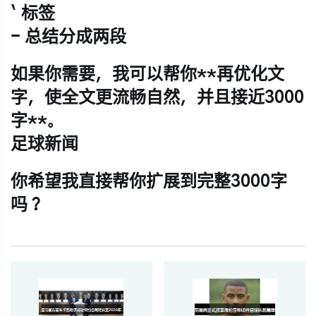
` 标签
- 总结分成两段
如果你需要，我可以帮你**再优化文
字，使全文更流畅自然，并且接近3000
字**。
足球新闻
你希望我直接帮你扩展到完整3000字
吗？