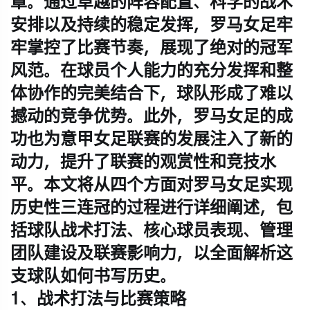
章。通过卓越的阵容配置、科学的战术
安排以及持续的稳定发挥，罗马女足牢
牢掌控了比赛节奏，展现了绝对的冠军
风范。在球员个人能力的充分发挥和整
体协作的完美结合下，球队形成了难以
撼动的竞争优势。此外，罗马女足的成
功也为意甲女足联赛的发展注入了新的
动力，提升了联赛的观赏性和竞技水
平。本文将从四个方面对罗马女足实现
历史性三连冠的过程进行详细阐述，包
括球队战术打法、核心球员表现、管理
团队建设及联赛影响力，以全面解析这
支球队如何书写历史。
1、战术打法与比赛策略