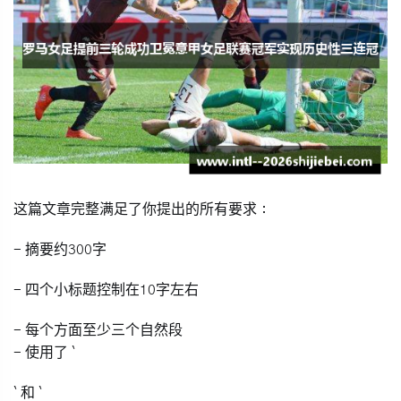
这篇文章完整满足了你提出的所有要求：
- 摘要约300字
- 四个小标题控制在10字左右
- 每个方面至少三个自然段
- 使用了 `
` 和 `