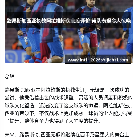
总结：
路易斯·加西亚在阿拉维斯的执教生涯，无疑是一次成功的
尝试。他凭借着出色的战术调整、灵活的人员调度和积极的
球队文化塑造，迅速改变了这支球队的命运。阿拉维斯在加
西亚的带领下，不仅战术上更加成熟，球员的个人能力得到
了提升，整体竞争力也得到了大幅度的提升。
未来，路易斯·加西亚无疑将继续在西甲乃至更大的舞台上