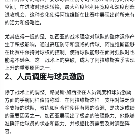
空间，在进攻时迅速转换，最大程度地利用宽度和深度创造
进攻机会。这种变化使得阿拉维斯在比赛中展现出前所未有
的活力和侵略性。
尤其值得一提的是，加西亚的战术理念对球队的整体运作产
生了积极影响。通过高压防守和流畅的传球，阿拉维斯能够
在比赛中保持对球权的控制，使得球队能够在面对强队时也
能毫不逊色。这一战术上的突破，成为了阿拉维斯赛季表现
上升的重要原因之一。
2、人员调度与球员激励
除了战术上的调整，路易斯·加西亚在人员调度和球员激励
方面的手腕同样值得称道。在阿拉维斯这样一支相对缺乏资
金支持的球队，教练如何合理使用有限的资源，是决定成绩
的重要因素之一。加西亚展现出了极高的管理能力，他能够
准确评估球员的状态和能力，并根据比赛需要及时调整阵
容。