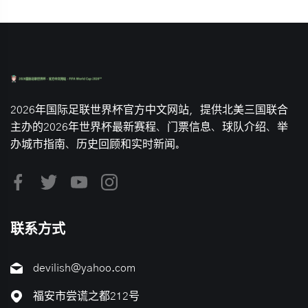
2026年国际足联世界杯官方中文网站，提供北美三国联合
主办的2026年世界杯最新赛程、门票信息、球队介绍、举
办城市指南、历史回顾和实时新闻。
联系方式
devilish@yahoo.com
福安市尝谎之都212号