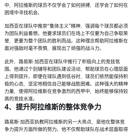
中，阿拉维斯的球员不仅学会了如何拼搏，还学会了如何在
困境中寻找机会。
加西亚在球队中推崇“集体主义”精神，强调每个球员都必须
为团队利益着想。他要求球员们在场上不仅要为自己争取荣
誉，更要为整个团队的胜利而战。这种理念帮助阿拉维斯在
面对强敌时毫不畏惧，展现出了顽强的战斗力。
此外，路易斯·加西亚在球队中推行了积极向上的竞技氛
围。他通过个别辅导和团队建设活动，帮助球员在心理层面
上得到提升。即便在球队遇到低谷时，球员们依然能保持积
极的心态，坚定地相信自己能够战胜困难。这种强大的精神
力量，使得阿拉维斯在竞争激烈的西甲中，始终能够保持较
高的竞技水准。
4、提升阿拉维斯的整体竞争力
路易斯·加西亚执教阿拉维斯的另一大亮点，是他在整体竞
争力提升方面所做的努力。他不仅帮助球队在战术层面取得