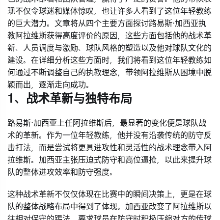
现不仅令球迷和媒体惊叹，也让许多人看到了这位年轻教练
的巨大潜力。文章将从四个主要方面探讨路易斯·加西亚执
教阿拉维斯获得高度评价的原因，这些方面包括他的战术革
新、人员调度与激励、球队风格的塑造以及他对球队文化的
建设。在详细分析这些方面时，我们将看到这位年轻教练如
何通过不断调整自己的执教理念，带领阿拉维斯从困境中脱
颖而出，逐渐走向成功。
1、战术革新与独特布局
路易斯·加西亚上任阿拉维斯后，最显著的变化便是球队战
术的革新。作为一位年轻教练，他并没有沿袭传统的防守反
击打法，而是尝试将更具进攻性和灵活性的战术理念带入阿
拉维斯。加西亚主张压迫式防守和高位逼抢，以此来提升球
队的整体进攻效率和防守强度。
这种战术革新不仅仅体现在比赛中的瞬间决策上，更是在球
队的整体战略布局中得到了体现。加西亚改变了阿拉维斯以
往相对保守的踢法，要求球员在防守时积极压缩对方的传球