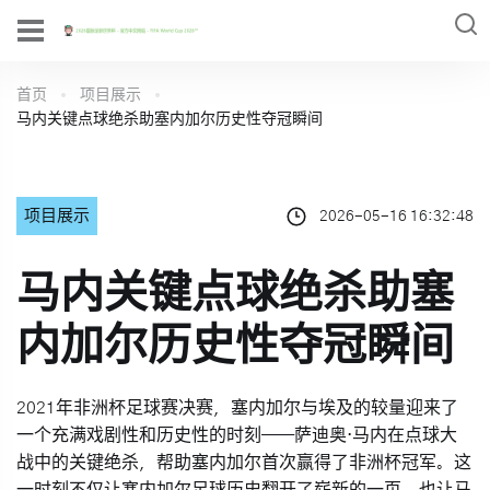
首页
项目展示
马内关键点球绝杀助塞内加尔历史性夺冠瞬间
项目展示
2026-05-16 16:32:48
马内关键点球绝杀助塞
内加尔历史性夺冠瞬间
2021年非洲杯足球赛决赛，塞内加尔与埃及的较量迎来了
一个充满戏剧性和历史性的时刻——萨迪奥·马内在点球大
战中的关键绝杀，帮助塞内加尔首次赢得了非洲杯冠军。这