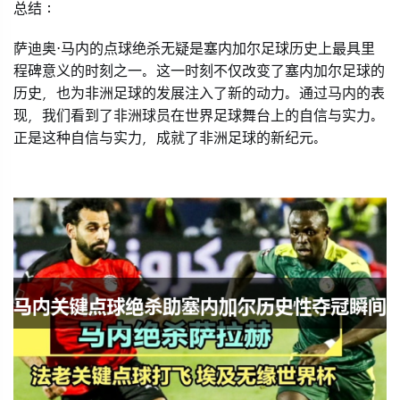
总结：
萨迪奥·马内的点球绝杀无疑是塞内加尔足球历史上最具里
程碑意义的时刻之一。这一时刻不仅改变了塞内加尔足球的
历史，也为非洲足球的发展注入了新的动力。通过马内的表
现，我们看到了非洲球员在世界足球舞台上的自信与实力。
正是这种自信与实力，成就了非洲足球的新纪元。