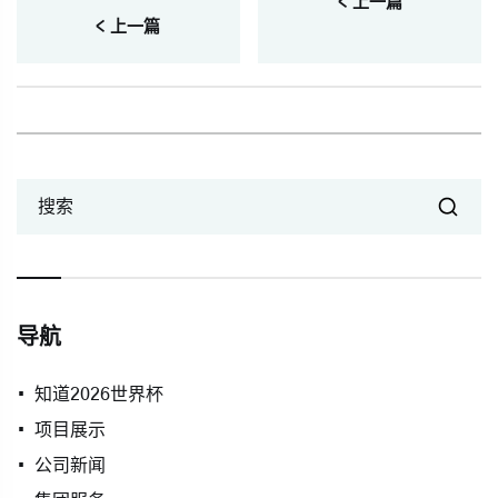
< 上一篇
< 上一篇
搜索
导航
知道2026世界杯
项目展示
公司新闻