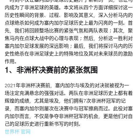
一时刻不仅让塞内加尔足球历史翻开了崭新的一页，也让马
内成为了非洲足球的英雄。本文将从四个方面详细探讨这一
历史性瞬间的背景、过程、影响及其意义，深入分析马内的
点球绝杀如何成为塞内加尔足球历史上最为闪亮的一刻。首
先，我们将回顾整场比赛的紧张气氛和两队表现；其次，聚
焦马内在点球大战中的心理与表现；然后，分析这一胜利对
塞内加尔足球发展的深远影响；最后，我们将探讨马内的历
史性绝杀在非洲足球史上的特殊地位及其对未来球员的激励
作用。
1、非洲杯决赛前的紧张氛围
2021年非洲杯决赛前，塞内加尔与埃及的对决就被视为一
场注定充满悬念的强强对话。两队在非洲足球历史上都有着
辉煌的成绩，尤其是埃及，他们拥有7次非洲杯冠军的记
录，而塞内加尔则屡次在决赛中与冠军擦肩而过。此役对塞
内加尔而言，不仅是争夺非洲杯冠军的机会，更是他们对自
己的足球历史进行重新书写的时刻。
世界杯 官网