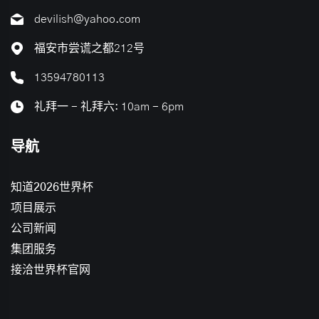
devilish@yahoo.com
福安市尝谎之都212号
13594780113
礼拜一 - 礼拜六: 10am - 6pm
导航
知道2026世界杯
项目展示
公司新闻
集团服务
接洽世界杯官网