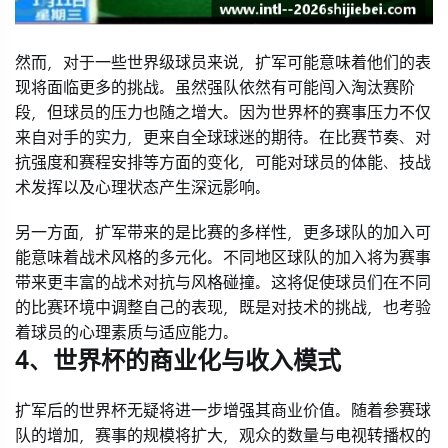
然而，对于一些世界级球员来说，扩军可能意味着他们的表
现将面临更多的挑战。虽然强队依然有可能闯入淘汰赛阶
段，但球员的压力也随之增大。因为世界杯的赛事压力不仅
来自对手的实力，更来自全球球迷的期待。在比赛节奏、对
抗强度和赛程安排等方面的变化，可能对球员的体能、技战
术发挥以及心理状态产生深远影响。
另一方面，扩军带来的是比赛的多样性，更多球队的加入可
能意味着战术风格的多元化。不同地区球队的加入将为赛事
带来更丰富的战术对抗与风格碰撞。这将促使球员们在不同
的比赛环境中调整自己的表现，既是对技术的挑战，也考验
着球员的心理素质与适应能力。
4、世界杯的商业化与收入模式
扩军后的世界杯无疑将进一步增强其商业价值。随着参赛球
队的增加，赛事的规模将扩大，观众的数量与电视转播权的