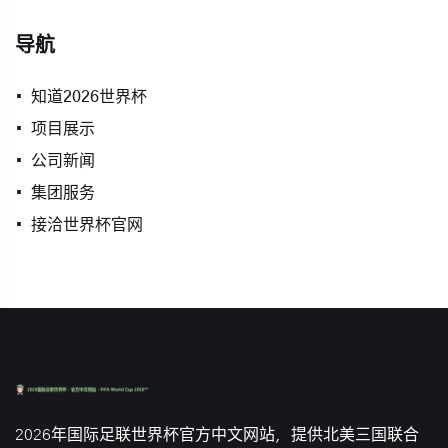
导航
知道2026世界杯
项目展示
公司新闻
集团服务
接洽世界杯官网
2026年国际足联世界杯官方中文网站，提供北美三国联合