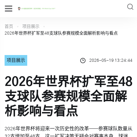
首页
项目展示
2026年世界杯扩军至48支球队参赛规模全面解析影响与看点
项目展示
2026-05-19 13:24:44
2026年世界杯扩军至48
支球队参赛规模全面解
析影响与看点
2026年世界杯将迎来一次历史性的改革——参赛球队数量从
32支增加至48支。这一扩军决策无疑会对赛事本身、球迷