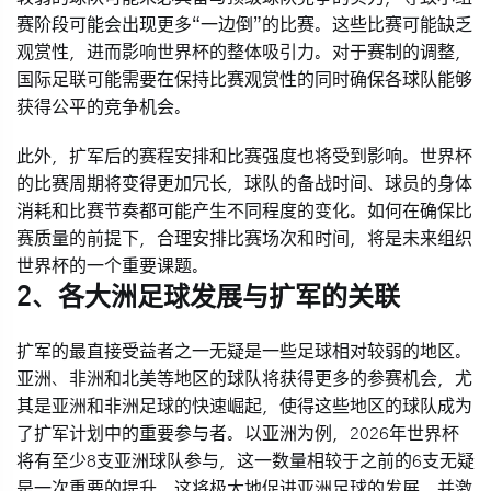
赛阶段可能会出现更多“一边倒”的比赛。这些比赛可能缺乏
观赏性，进而影响世界杯的整体吸引力。对于赛制的调整，
国际足联可能需要在保持比赛观赏性的同时确保各球队能够
获得公平的竞争机会。
此外，扩军后的赛程安排和比赛强度也将受到影响。世界杯
的比赛周期将变得更加冗长，球队的备战时间、球员的身体
消耗和比赛节奏都可能产生不同程度的变化。如何在确保比
赛质量的前提下，合理安排比赛场次和时间，将是未来组织
世界杯的一个重要课题。
2、各大洲足球发展与扩军的关联
扩军的最直接受益者之一无疑是一些足球相对较弱的地区。
亚洲、非洲和北美等地区的球队将获得更多的参赛机会，尤
其是亚洲和非洲足球的快速崛起，使得这些地区的球队成为
了扩军计划中的重要参与者。以亚洲为例，2026年世界杯
将有至少8支亚洲球队参与，这一数量相较于之前的6支无疑
是一次重要的提升。这将极大地促进亚洲足球的发展，并激