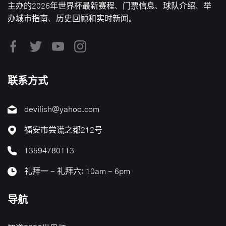
主办的2026年世界杯最新赛程、门票信息、球队介绍、举
办城市指南、历史回顾和实时新闻。
联系方式
devilish@yahoo.com
福安市尝谎之都212号
13594780113
礼拜一 - 礼拜六: 10am - 6pm
导航