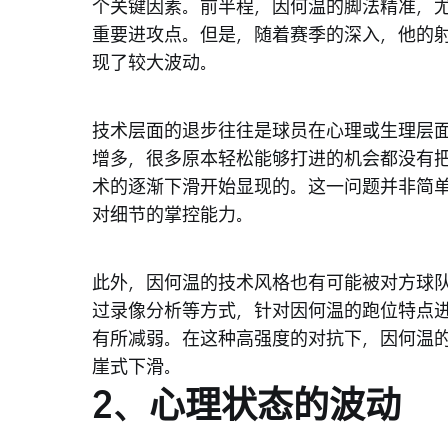
个关键因素。前半程，因何温的脚法精准，
重要进攻点。但是，随着赛季的深入，他的
现了较大波动。
技术层面的退步往往是球员在心理或生理层
增多，很多原本轻松能够打进的机会都没有
术的逐渐下滑开始显现的。这一问题并非简
对细节的掌控能力。
此外，因何温的技术风格也有可能被对方球
过录像分析等方式，针对因何温的跑位特点
有所减弱。在这种高强度的对抗下，因何温
崖式下滑。
2、心理状态的波动