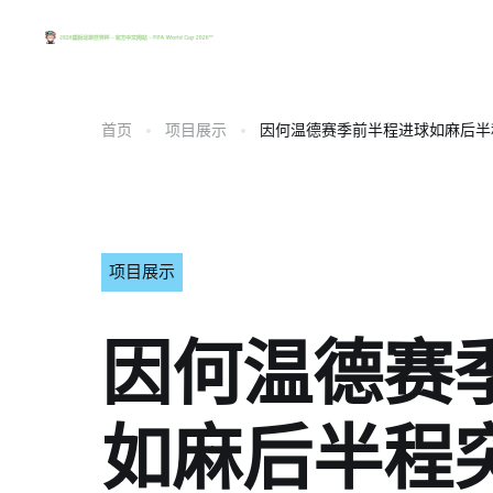
首页
项目展示
因何温德赛季前半程进球如麻后半
项目展示
因何温德赛
如麻后半程