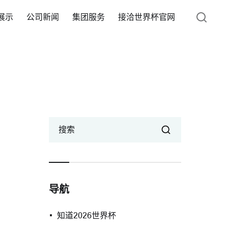
展示
公司新闻
集团服务
接洽世界杯官网
搜索
导航
知道2026世界杯