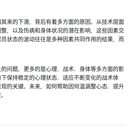
如其来的下滑，背后有着多方面的原因。从技术层面
调整，以及伤病和身体状况的潜在影响，这些因素交
球员状态的波动往往是多种因素共同作用的结果，而
上的问题，更多的是心理、战术、身体等多方面的影
境下保持稳定的心理状态、适应不断变化的战术体
表现的关键。未来，如何帮助因何温调整心态、提升
在。