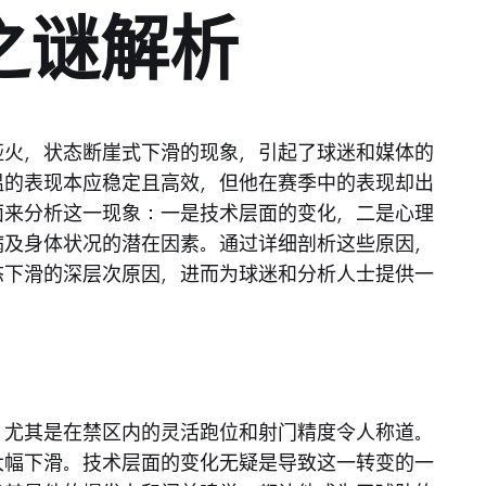
之谜解析
哑火，状态断崖式下滑的现象，引起了球迷和媒体的
温的表现本应稳定且高效，但他在赛季中的表现却出
面来分析这一现象：一是技术层面的变化，二是心理
病及身体状况的潜在因素。通过详细剖析这些原因，
态下滑的深层次原因，进而为球迷和分析人士提供一
，尤其是在禁区内的灵活跑位和射门精度令人称道。
大幅下滑。技术层面的变化无疑是导致这一转变的一