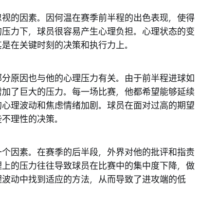
忽视的因素。因何温在赛季前半程的出色表现，使得
的压力下，球员很容易产生心理负担。心理状态的变
其是在关键时刻的决策和执行力上。
部分原因也与他的心理压力有关。由于前半程进球如
增加了巨大的压力。每一场比赛，他都希望能够延续
的心理波动和焦虑情绪加剧。球员在面对过高的期望
些不理性的决策。
一个因素。在赛季的后半段，外界对他的批评和指责
理上的压力往往导致球员在比赛中的集中度下降，做
理波动中找到适应的方法，从而导致了进攻端的低