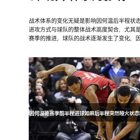
战术体系的变化无疑是影响因何温后半程状
进攻方式与球队的整体战术高度契合，尤其
赛季的推进，球队的战术逐渐发生了变化，