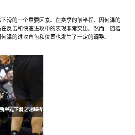
态下滑的一个重要因素。在赛季的前半程，因何温的
是在反击和快速进攻中的表现非常突出。然而，随着
因何温的进攻角色和位置也发生了一定的调整。