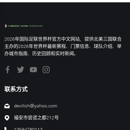
2026年国际足联世界杯官方中文网站，提供北美三国联合
主办的2026年世界杯最新赛程、门票信息、球队介绍、举
办城市指南、历史回顾和实时新闻。
联系方式
devilish@yahoo.com
福安市尝谎之都212号
13594780113