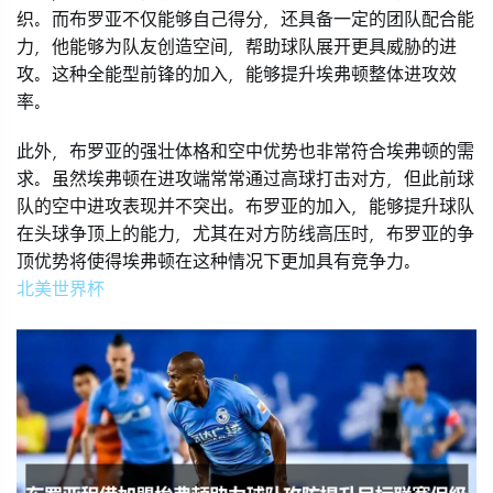
织。而布罗亚不仅能够自己得分，还具备一定的团队配合能
力，他能够为队友创造空间，帮助球队展开更具威胁的进
攻。这种全能型前锋的加入，能够提升埃弗顿整体进攻效
率。
此外，布罗亚的强壮体格和空中优势也非常符合埃弗顿的需
求。虽然埃弗顿在进攻端常常通过高球打击对方，但此前球
队的空中进攻表现并不突出。布罗亚的加入，能够提升球队
在头球争顶上的能力，尤其在对方防线高压时，布罗亚的争
顶优势将使得埃弗顿在这种情况下更加具有竞争力。
北美世界杯