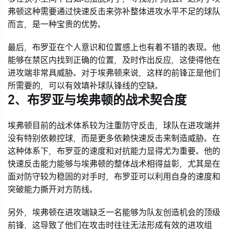
弗顿这种需要通过快速反击来弥补整体进攻水平不足的球队
而言，是一种宝贵的优势。
最后，布罗亚在个人意识和位置感上也有着不错的表现。他
能够在禁区内找到正确的位置，及时作出反应，这使得他在
进攻端非常具威胁。对于埃弗顿来说，这样的前锋正是他们
所需要的，可以有效填补球队锋线的空缺。
2、布罗亚与埃弗顿的战术契合度
埃弗顿目前的战术体系较为注重防守反击，球队在进攻端并
没有特别依赖控球，而是更多依赖快速反击来制造威胁。在
这种体系下，布罗亚的速度和对抗能力显得尤为重要。他的
快速反击能力能够与埃弗顿的整体战术相得益彰，尤其是在
面对防守较为稳固的对手时，布罗亚可以利用自身的速度和
突破能力撕开对方防线。
另外，埃弗顿在进攻端缺乏一名能够为队友创造机会的顶级
前锋，这导致了他们在攻击时往往无法形成有效的进攻组