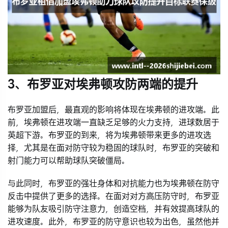
3、布罗亚对埃弗顿攻防两端的提升
布罗亚加盟后，最直观的影响将体现在埃弗顿的进攻端。此
前，埃弗顿在进攻端一直缺乏足够的火力支持，进球数居于
英超下游。布罗亚的到来，将为埃弗顿带来更多的进攻选
择，尤其是在面对防守较为稳固的球队时，布罗亚的突破和
射门能力可以帮助球队突破僵局。
与此同时，布罗亚的强壮身体和对抗能力也为埃弗顿在防守
反击中提供了更多的选择。在面对对方高压防守时，布罗亚
能够为队友吸引防守注意力，创造空档，并有效提高球队的
进攻速度。此外，布罗亚的防守意识也较为出色，虽然他并