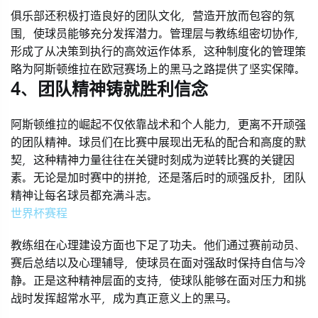
俱乐部还积极打造良好的团队文化，营造开放而包容的氛
围，使球员能够充分发挥潜力。管理层与教练组密切协作，
形成了从决策到执行的高效运作体系，这种制度化的管理策
略为阿斯顿维拉在欧冠赛场上的黑马之路提供了坚实保障。
4、团队精神铸就胜利信念
阿斯顿维拉的崛起不仅依靠战术和个人能力，更离不开顽强
的团队精神。球员们在比赛中展现出无私的配合和高度的默
契，这种精神力量往往在关键时刻成为逆转比赛的关键因
素。无论是加时赛中的拼抢，还是落后时的顽强反扑，团队
精神让每名球员都充满斗志。
世界杯赛程
教练组在心理建设方面也下足了功夫。他们通过赛前动员、
赛后总结以及心理辅导，使球员在面对强敌时保持自信与冷
静。正是这种精神层面的支持，使球队能够在面对压力和挑
战时发挥超常水平，成为真正意义上的黑马。