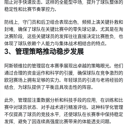
阻止对手快速反击。这样的全能型中场，提升了球队整体的
稳定性和比赛节奏掌控力。
防线上，守门员和后卫组合表现出色，频频上演关键扑救和
封堵，确保了球队在关键比赛中的零失球记录。尤其是在淘
汰赛阶段，这些关键球员的发挥往往直接决定比赛胜负，也
体现了球队依赖个人能力与集体战术相结合的特点。
3、管理策略推动稳步发展
阿斯顿维拉的管理层在本赛季展现出卓越的策略眼光。他们
通过合理的资金运作和科学的引援，确保球队在竞争激烈的
欧冠赛场上拥有足够的实力。年轻球员的引进与老将经验的
结合，为球队提供了平衡且具攻击性的阵容。
此外，管理层注重数据分析和科技手段的应用，在训练和比
赛中对球员状态、对手战术进行精准评估。这种科学化管理
不仅提高了球员的竞技水平，还使球队在长赛季中保持稳定
发挥，避免了因连续高强度比赛带来的体能透支问题。