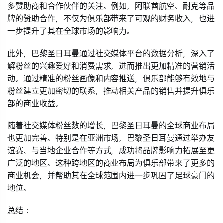
多赞助商和合作伙伴的关注。例如，阿联酋航空、耐克等品
牌的赞助合作，不仅为俱乐部带来了可观的财务收入，也进
一步提升了其在全球市场的影响力。
此外，巴黎圣日耳曼通过社交媒体平台的数据分析，深入了
解粉丝的兴趣爱好和消费需求，进而推出更加精准的营销活
动。通过精准的粉丝画像和内容推送，俱乐部能够有效地与
粉丝建立更加密切的联系，推动相关产品的销售并提升俱乐
部的商业收益。
随着社交媒体粉丝数的增长，巴黎圣日耳曼的全球商业布局
也更加完善。特别是在亚洲市场，巴黎圣日耳曼通过举办友
谊赛、与当地企业合作等方式，成功将品牌影响力拓展至更
广泛的地区。这种跨地区的商业布局为俱乐部带来了更多的
商业机会，并帮助其在全球范围内进一步巩固了足球豪门的
地位。
总结：