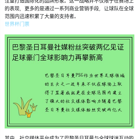
注重打造国际化的品牌形象。这一战略并不仅限于在赛场上
的表现，更多的是通过一系列商业营销手段，让球队在全球
范围内迅速积累了大量的支持者。
世界杯门票
其中，社交媒体平台成为了巴黎圣日耳曼与全球球迷互动的