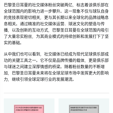
巴黎圣日耳曼的社交媒体粉丝突破两亿，标志着该俱乐部在
全球范围内的影响力进一步攀升。这一现象不仅与球队自身
的竞技表现密切相关，更与其长期以来全球化的品牌战略息
息相关。通过精准的社交媒体运营、球迷文化的塑造与传
播，以及创新的互动方式，巴黎圣日耳曼在全球范围内吸引
了大量忠实粉丝，为其商业模式的持续创新和发展打下了坚
实的基础。
从中我们也可以看到，社交媒体已经成为现代足球俱乐部成
功的关键工具之一。它不仅是品牌传播的载体，更是俱乐部
与球迷之间建立深厚情感的桥梁。随着粉丝数量的不断增
加，巴黎圣日耳曼未来将在全球足球市场中发挥更大的影响
力，继续引领全球足球行业的发展潮流。