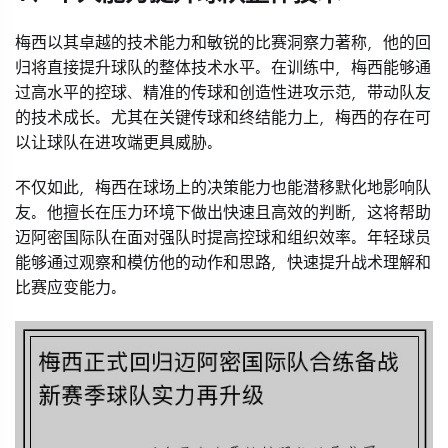
梅西以其卓越的技术能力和敏锐的比赛洞察力著称，他的回
归将直接提升球队的整体技术水平。在训练中，梅西能够通
过高水平的控球、精准的传球和创造性进攻示范，带动队友
的技术成长。尤其在关键传球和终结能力上，梅西的存在可
以让球队在进攻端更具威胁。
不仅如此，梅西在球场上的决策能力也能潜移默化地影响队
友。他擅长在压力环境下做出快速且高效的判断，这将帮助
迈阿密国际队在面对强队时提高控球和组织效率。年轻球员
能够通过观察和模仿他的动作和思路，快速提升战术理解和
比赛应变能力。