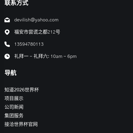
联系方式
devilish@yahoo.com
福安市尝谎之都212号
13594780113
礼拜一 - 礼拜六: 10am - 6pm
导航
知道2026世界杯
项目展示
公司新闻
集团服务
接洽世界杯官网