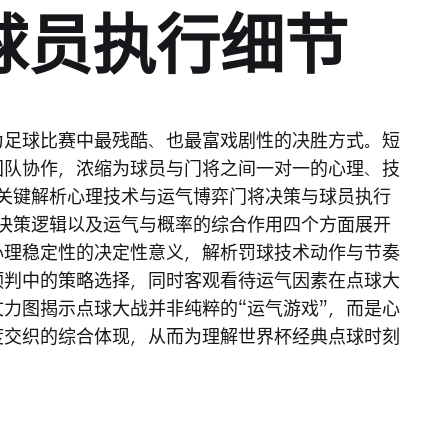
球员执行细节
为足球比赛中最残酷、也最富戏剧性的决胜方式。短
团队协作，浓缩为球员与门将之间一对一的心理、技
关键解析心理技术与运气博弈门将决策与球员执行
决策逻辑以及运气与概率的综合作用四个方面展开
心理稳定性的决定性意义，解析罚球技术动作与节奏
预判中的策略选择，同时客观看待运气因素在点球大
力图揭示点球大战并非纯粹的“运气游戏”，而是心
度交织的综合体现，从而为理解世界杯经典点球时刻