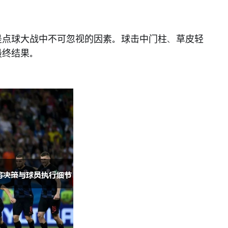
是点球大战中不可忽视的因素。球击中门柱、草皮轻
最终结果。