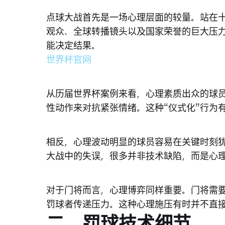
点球大战首先是一场心理层面的较量。站在
观众、全球转播镜头以及国家荣誉的巨大压
能决定结果。
世界杯官网
从历届世界杯案例来看，心理素质出众的球
性动作来对抗紧张情绪。这种“仪式化”行为
相反，心理波动明显的球员容易在关键时刻
大战中的失误，很多并非技术缺陷，而是心
对于门将而言，心理博弈同样重要。门将需
罚球者传递压力。这种心理施压有时并不直
二、罚球技术细节