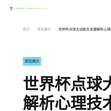
首页
项目展示
世界杯点球大战胜负关键解析心理
项目展示
世界杯点球
解析心理技